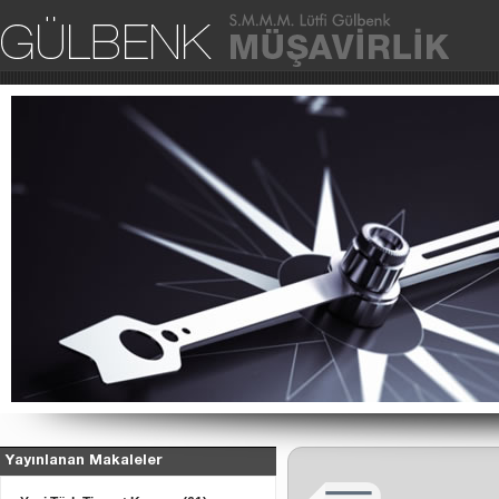
Ana Sa
Yayınlanan Makaleler