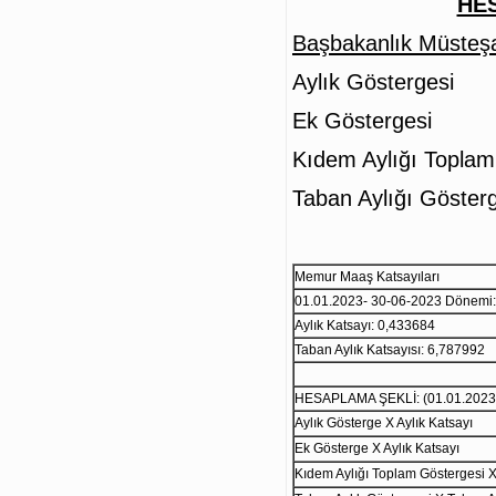
HES
Başbakanlık Müsteşa
Aylık Göste
Ek Göster
Kıdem Aylığı Topla
Taban Aylığı Gö
Memur Maaş Katsayıları
01.01.2023- 30-06-2023 Dönemi:
Aylık Katsayı: 0,433684
Taban Aylık Katsayısı: 6,787992
HESAPLAMA ŞEKLİ: (01.01.2023
Aylık Gösterge X Aylık Katsayı
Ek Gösterge X Aylık Katsayı
Kıdem Aylığı Toplam Göstergesi X