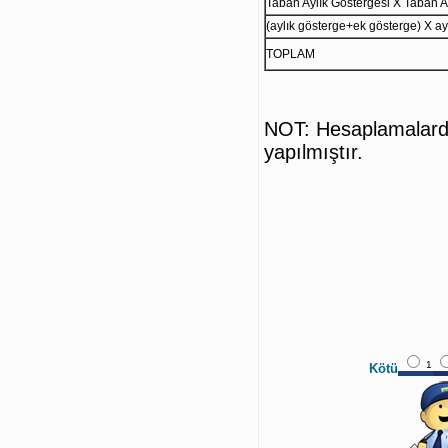
Taban Aylık Göstergesi X Taban Ay
(aylık gösterge+ek gösterge) X ayl
TOPLAM
NOT: Hesaplamalarda
yapılmıştır.
1
Kötü