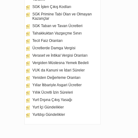
SGK İşten Çıkış Kodları
SGK Primine Tabi Olan ve Olmayan
Kazançlar
SGK Taban ve Tavan Ücretleri
Tahakkuktan Vazgeçme Sınırı
Tecil Faiz Oranları
Ücretlerde Damga Vergisi
Veraset ve İntikal Vergisi Oranları
Vergiden Müstesna Yemek Bedeli
VUK da Kanuni ve İdari Süreler
Yeniden Değerleme Oranları
Yıllar İtibariyle Asgari Ücretler
Yıllık Ücretli İzin Süreleri
Yurt Dışına Çıkış Yasağı
Yurt İçi Gündelikler
Yurtdışı Gündelikler