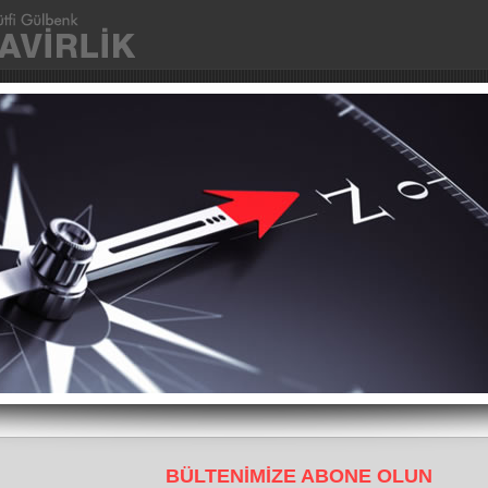
Ana Sayfa
Kurumsal
Fotoğraflar
İletişim
BÜLTENİMİZE ABONE OLUN