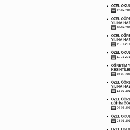
ÖZEL OKUL
12-07-20
ÖZEL ÖĞRE
YILINA HA
10-07-20
ÖZEL ÖĞRE
YILINA HA
11-01-20
ÖZEL OKU
11-01-20
ÖĞRETİM Y
KESİNTİLE
15-09-20
ÖZEL ÖĞRE
YILINA HA
12-07-20
ÖZEL ÖĞRE
EĞİTİM ÖĞ
06-01-20
ÖZEL OKU
03-01-20
ÖZEL OKUL