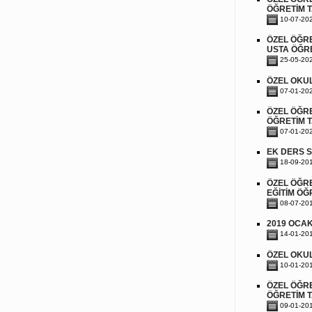
ÖĞRETİM T
10-07-20
ÖZEL ÖĞRE
USTA ÖĞRE
25-05-20
ÖZEL OKU
07-01-20
ÖZEL ÖĞRE
ÖĞRETİM T
07-01-20
EK DERS 
18-09-20
ÖZEL ÖĞRE
EĞİTİM ÖĞ
08-07-20
2019 OCAK
14-01-20
ÖZEL OKU
10-01-20
ÖZEL ÖĞRE
ÖĞRETİM T
09-01-20