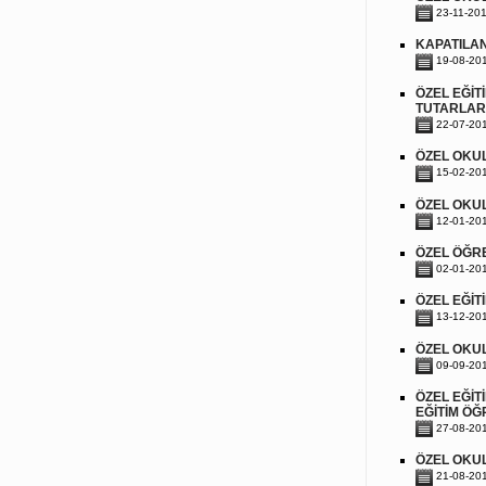
23-11-20
KAPATILAN
19-08-20
ÖZEL EĞİ
TUTARLAR
22-07-20
ÖZEL OKUL
15-02-20
ÖZEL OKU
12-01-20
ÖZEL ÖĞR
02-01-20
ÖZEL EĞİT
13-12-20
ÖZEL OKU
09-09-20
ÖZEL EĞİT
EĞİTİM ÖĞ
27-08-20
ÖZEL OKUL
21-08-20