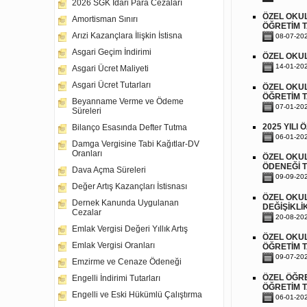
2026 SGK İdari Para Cezaları
ÖZEL OKUL
Amortisman Sınırı
ÖĞRETİM T
Arızi Kazançlara İlişkin İstisna
08-07-20
Asgari Geçim İndirimi
ÖZEL OKUL
14-01-20
Asgari Ücret Maliyeti
Asgari Ücret Tutarları
ÖZEL OKUL
ÖĞRETİM T
Beyanname Verme ve Ödeme
07-01-20
Süreleri
2025 YILI
Bilanço Esasında Defter Tutma
06-01-20
Damga Vergisine Tabi Kağıtlar-DV
Oranları
ÖZEL OKUL
ÖDENEĞİ T
Dava Açma Süreleri
09-09-20
Değer Artış Kazançları İstisnası
ÖZEL OKU
Dernek Kanunda Uygulanan
DEĞİŞİKLİK
Cezalar
20-08-20
Emlak Vergisi Değeri Yıllık Artış
ÖZEL OKUL
Emlak Vergisi Oranları
ÖĞRETİM T
09-07-20
Emzirme ve Cenaze Ödeneği
ÖZEL ÖĞRE
Engelli İndirimi Tutarları
ÖĞRETİM T
Engelli ve Eski Hükümlü Çalıştırma
06-01-20