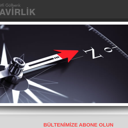
Ana Sayfa
Kurumsal
Fotoğraflar
İletişim
BÜLTENİMİZE ABONE OLUN