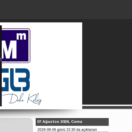
Paylaşılan Dosyalar
Künye
About Us
07 Ağustos 2026, Cuma
2026-08-06 günü 15:30 da açıklanan